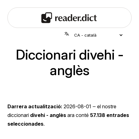
Diccionari divehi -
anglès
Darrera actualització:
2026-08-01
‒ el nostre
diccionari
divehi - anglès
ara conté
57.138 entrades
seleccionades
.