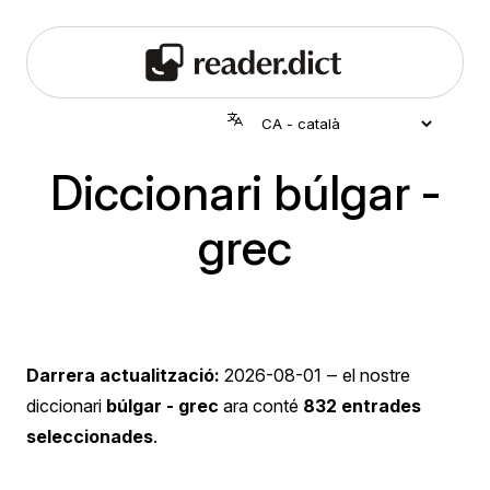
Diccionari búlgar -
grec
Darrera actualització:
2026-08-01
‒ el nostre
diccionari
búlgar - grec
ara conté
832 entrades
seleccionades
.