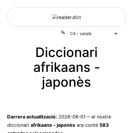
Diccionari
afrikaans -
japonès
Darrera actualització:
2026-08-01
‒ el nostre
diccionari
afrikaans - japonès
ara conté
583