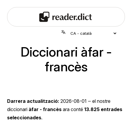
Diccionari àfar -
francès
Darrera actualització:
2026-08-01
‒ el nostre
diccionari
àfar - francès
ara conté
13.825 entrades
seleccionades
.