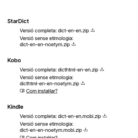
StarDict
Versió completa:
dict-en-en.zip
Versió sense etimologia:
dict-en-en-noetym.zip
Kobo
Versió completa:
dicthtml-en-en.zip
Versió sense etimologia:
dicthtml-en-en-noetym.zip
Com instal·lar?
Kindle
Versió completa:
dict-en-en.mobi.zip
Versió sense etimologia:
dict-en-en-noetym.mobi.zip
Com instal·lar?