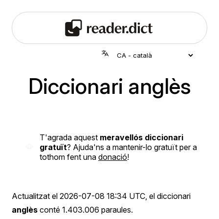
Diccionari anglès
T'agrada aquest
meravellós diccionari
gratuït
? Ajuda'ns a mantenir-lo gratuït per a
tothom fent una
donació
!
Actualitzat el
2026-07-08 18:34 UTC
, el diccionari
anglès
conté 1.403.006 paraules.