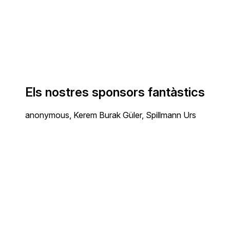
Els nostres sponsors fantàstics
anonymous, Kerem Burak Güler, Spillmann Urs