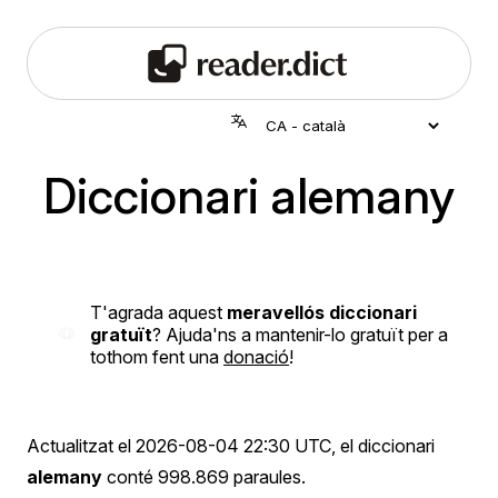
Diccionari alemany
T'agrada aquest
meravellós diccionari
gratuït
? Ajuda'ns a mantenir-lo gratuït per a
tothom fent una
donació
!
Actualitzat el
2026-08-04 22:30 UTC
, el diccionari
alemany
conté 998.869 paraules.