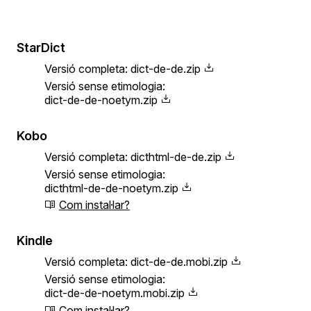
StarDict
Versió completa:
dict-de-de.zip
Versió sense etimologia:
dict-de-de-noetym.zip
Kobo
Versió completa:
dicthtml-de-de.zip
Versió sense etimologia:
dicthtml-de-de-noetym.zip
Com instal·lar?
Kindle
Versió completa:
dict-de-de.mobi.zip
Versió sense etimologia:
dict-de-de-noetym.mobi.zip
Com instal·lar?