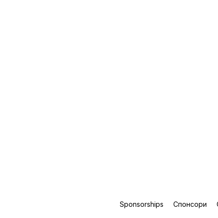
Sponsorships
Спонсори