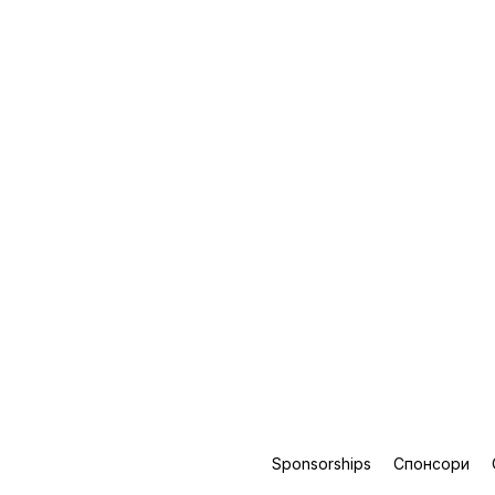
Sponsorships
Спонсори