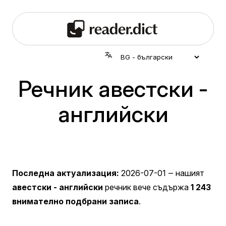
Речник авестски -
английски
Последна актуализация:
2026-07-01
‒ нашият
авестски - английски
речник вече съдържа
1 243
внимателно подбрани записа
.