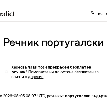
Речник португалски
Харесва ли ви този
прекрасен безплатен
речник
? Помогнете ни да остане безплатен за
всички с
дарение
!
на
2026-08-05 08:07 UTC
, речникът
португалски
съдържа