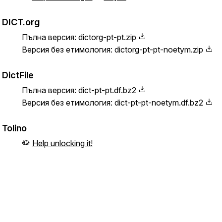
DICT.org
Пълна версия:
dictorg-pt-pt.zip
Версия без етимология:
dictorg-pt-pt-noetym.zip
DictFile
Пълна версия:
dict-pt-pt.df.bz2
Версия без етимология:
dict-pt-pt-noetym.df.bz2
Tolino
Help unlocking it!