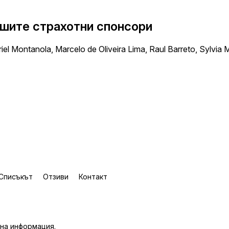
шите страхотни спонсори
iel Montanola, Marcelo de Oliveira Lima, Raul Barreto, Sylvia M
Списъкът
Отзиви
Контакт
на информация
.