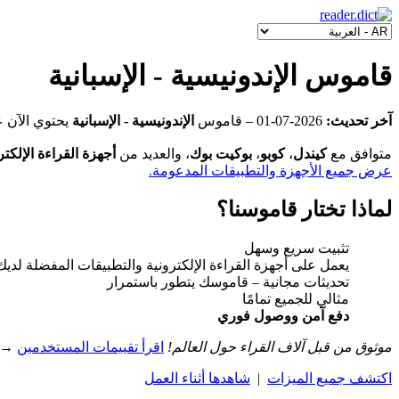
قاموس الإندونيسية - الإسبانية
آخر تحديث:
2026-07-01
‒ قاموس
الإندونيسية - الإسبانية
يحتوي الآن 
متوافق مع
كيندل
،
كوبو
،
بوكيت بوك
، والعديد من
أجهزة القراءة الإلكتر
عرض جميع الأجهزة والتطبيقات المدعومة.
لماذا تختار قاموسنا؟
تثبيت سريع وسهل
يعمل على أجهزة القراءة الإلكترونية والتطبيقات المفضلة لديك
تحديثات مجانية ‒ قاموسك يتطور باستمرار
مثالي للجميع تمامًا
دفع آمن ووصول فوري
موثوق من قبل آلاف القراء حول العالم!
اقرأ تقييمات المستخدمين
→
اكتشف جميع الميزات
|
شاهدها أثناء العمل