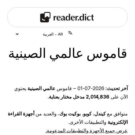
قاموس عالمي الصينية
آخر تحديث:
2026-07-01
‒ قاموس
عالمي الصينية
يحتوي
الآن على
2,014,836 مدخل مختار بعناية
.
متوافق مع
كيندل
،
كوبو
،
بوكيت بوك
، والعديد من
أجهزة القراءة
الإلكترونية
والتطبيقات الأخرى.
عرض جميع الأجهزة والتطبيقات المدعومة.