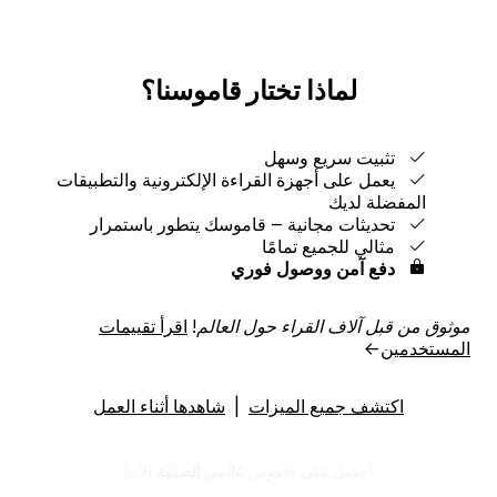
لماذا تختار قاموسنا؟
تثبيت سريع وسهل
يعمل على أجهزة القراءة الإلكترونية والتطبيقات
المفضلة لديك
تحديثات مجانية ‒ قاموسك يتطور باستمرار
مثالي للجميع تمامًا
دفع آمن ووصول فوري
موثوق من قبل آلاف القراء حول العالم!
اقرأ تقييمات
المستخدمين
→
اكتشف جميع الميزات
|
شاهدها أثناء العمل
احصل على قاموس
عالمي الصينية
الآن!