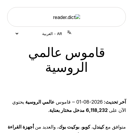
قاموس عالمي
الروسية
آخر تحديث:
2026-08-01
‒ قاموس
عالمي الروسية
يحتوي
الآن على
6,118,232 مدخل مختار بعناية
.
متوافق مع
كيندل
،
كوبو
،
بوكيت بوك
، والعديد من
أجهزة القراءة