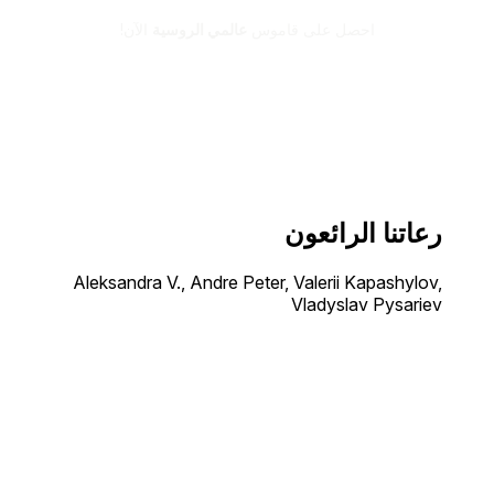
احصل على قاموس
عالمي الروسية
الآن!
رعاتنا الرائعون
Aleksandra V., Andre Peter, Valerii Kapashylov,
Vladyslav Pysariev