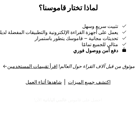
لماذا تختار قاموسنا؟
تثبيت سريع وسهل
يعمل على أجهزة القراءة الإلكترونية والتطبيقات المفضلة لدي
تحديثات مجانية ‒ قاموسك يتطور باستمرار
مثالي للجميع تمامًا
دفع آمن ووصول فوري
موثوق من قبل آلاف القراء حول العالم!
اقرأ تقييمات المستخدمين
→
اكتشف جميع الميزات
|
شاهدها أثناء العمل
احصل على قاموس
عالمي اليابانية
الآن!