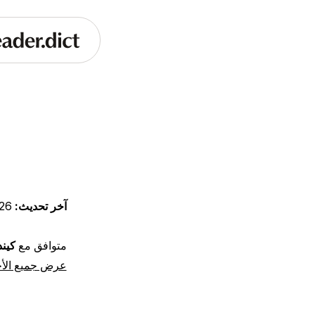
آخر تحديث:
07-01
متوافق مع
كين
عرض جميع الأج