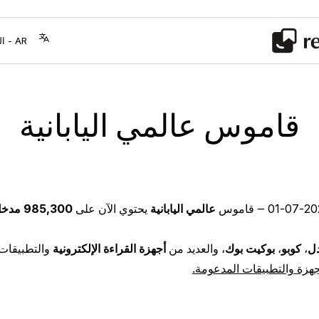
قاموس عالمي اليابانية
2026-
‒ قاموس
عالمي اليابانية
يحتوي الآن على
985,300 مدخل مختار بعناية
دل
،
كوبو
،
بوكيت بوك
، والعديد من
أجهزة القراءة الإلكترونية
والتطبيقات 
هزة والتطبيقات المدعومة.