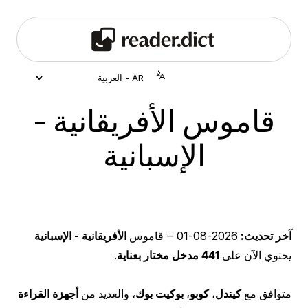
قاموس الأفريقانية -
الإسبانية
آخر تحديث:
2026-08-01
‒ قاموس
الأفريقانية - الإسبانية
يحتوي الآن على
441 مدخل مختار بعناية
.
متوافق مع
كيندل
،
كوبو
،
بوكيت بوك
، والعديد من
أجهزة القراءة