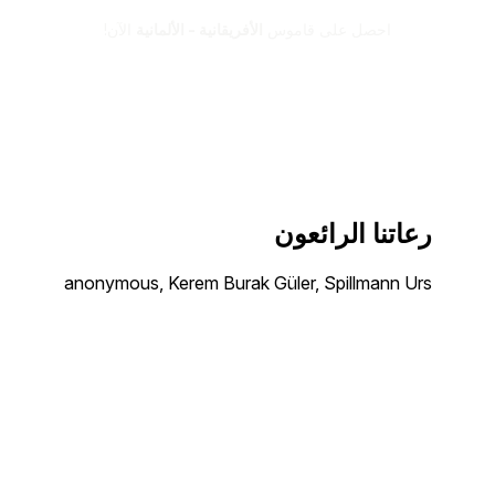
احصل على قاموس
الأفريقانية - الألمانية
الآن!
رعاتنا الرائعون
anonymous, Kerem Burak Güler, Spillmann Urs