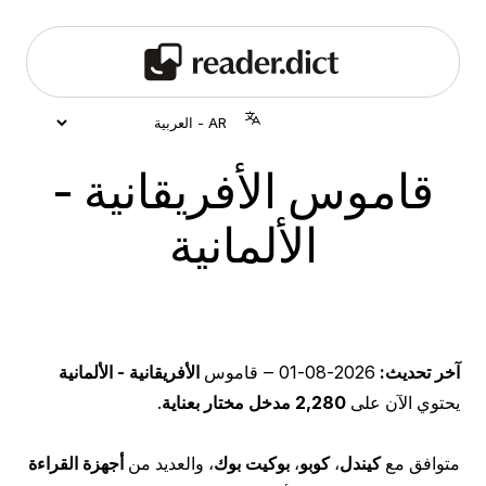
قاموس الأفريقانية -
الألمانية
آخر تحديث:
2026-08-01
‒ قاموس
الأفريقانية - الألمانية
يحتوي الآن على
2,280 مدخل مختار بعناية
.
متوافق مع
كيندل
،
كوبو
،
بوكيت بوك
، والعديد من
أجهزة القراءة