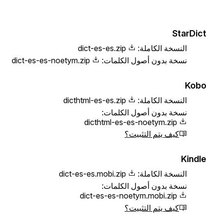
StarDict
النسخة الكاملة:
dict-es-es.zip
نسخة بدون أصول الكلمات:
dict-es-es-noetym.zip
Kobo
النسخة الكاملة:
dicthtml-es-es.zip
نسخة بدون أصول الكلمات:
dicthtml-es-es-noetym.zip
كيف يتم التثبيت؟
Kindle
النسخة الكاملة:
dict-es-es.mobi.zip
نسخة بدون أصول الكلمات:
dict-es-es-noetym.mobi.zip
كيف يتم التثبيت؟