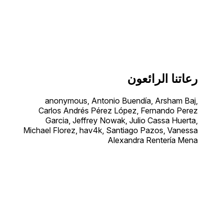
رعاتنا الرائعون
anonymous, Antonio Buendía, Arsham Baj,
Carlos Andrés Pérez López, Fernando Perez
Garcia, Jeffrey Nowak, Julio Cassa Huerta,
Michael Florez, hav4k, Santiago Pazos, Vanessa
Alexandra Rentería Mena